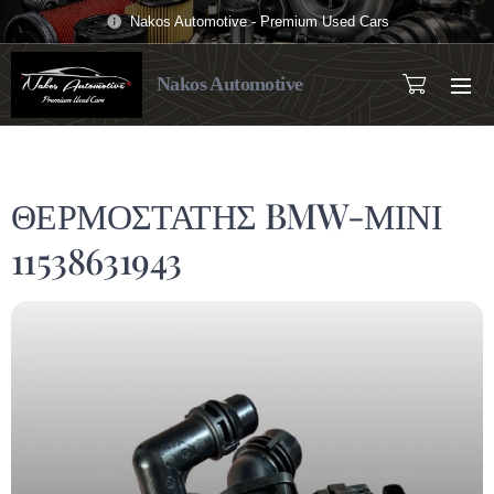
Nakos Automotive - Premium Used Cars
Nakos Automotive
ΘΕΡΜΟΣΤΑΤΗΣ BMW-ΜΙΝΙ
11538631943