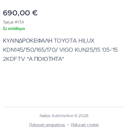
690,00
€
Τιμή με Φ.Π.Α
Σε απόθεμα
ΚΥΛΙΝΔΡΟΚΕΦΑΛΗ TOYOTA HILUX
KDN145/150/165/170/ VIGO KUN25/15 '05-'15
2KDFTV *Α ΠΟΙΟΤΗΤΑ*
Nakos Automotive © 2026
Πολιτική απορρήτου
Πολιτική cookie