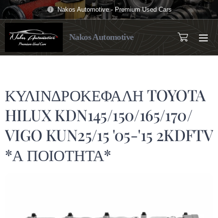
Nakos Automotive - Premium Used Cars
Nakos Automotive
ΚΥΛΙΝΔΡΟΚΕΦΑΛΗ TOYOTA
HILUX KDN145/150/165/170/
VIGO KUN25/15 '05-'15 2KDFTV
*Α ΠΟΙΟΤΗΤΑ*