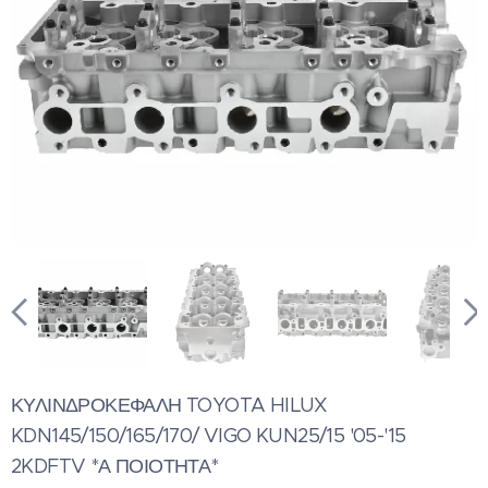
ΚΥΛΙΝΔΡΟΚΕΦΑΛΗ TOYOTA HILUX
KDN145/150/165/170/ VIGO KUN25/15 '05-'15
2KDFTV *Α ΠΟΙΟΤΗΤΑ*